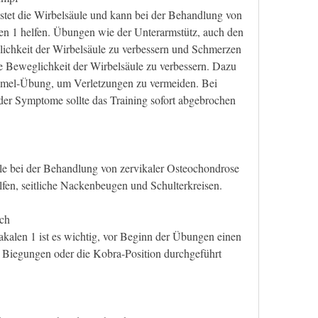
stet die Wirbelsäule und kann bei der Behandlung von 
en 1 helfen. Übungen wie der Unterarmstütz, auch den 
ichkeit der Wirbelsäule zu verbessern und Schmerzen 
die Beweglichkeit der Wirbelsäule zu verbessern. Dazu 
el-Übung, um Verletzungen zu vermeiden. Bei 
r Symptome sollte das Training sofort abgebrochen 
e bei der Behandlung von zervikaler Osteochondrose 
lfen, seitliche Nackenbeugen und Schulterkreisen.
ich
kalen 1 ist es wichtig, vor Beginn der Übungen einen 
e Biegungen oder die Kobra-Position durchgeführt 