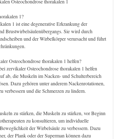
ikalen Osteochondrose thorakalen 1
horakalen 1?
alen 1 ist eine degenerative Erkrankung der 
nd Brustwirbelsäulenübergangs. Sie wird durch 
dscheiben und der Wirbelkörper verursacht und führt 
chränkungen.
ler Osteochondrose thorakalen 1 helfen?
ei zervikaler Osteochondrose thorakalen 1 helfen 
uf ab, die Muskeln im Nacken- und Schulterbereich 
ösen. Dazu gehören unter anderem Nackenrotationen, 
zu verbessern und die Schmerzen zu lindern.
skeln zu stärken, die Muskeln zu stärken, vor Beginn 
therapeuten zu konsultieren, um individuelle 
Beweglichkeit der Wirbelsäule zu verbessern. Dazu 
r, der Plank oder der Superman können dazu 