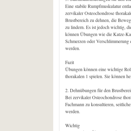
Eine stabile Rumpfmuskulatur entla
zervikaler Osteochondrose thorakal
Brustbereich zu dehnen, die Bewegl
zu lindern. Es ist jedoch wichtig, 
können Übungen wie die Katze-Kam
Schmerzen oder Verschlimmerung de
werden.
Fazit
Übungen können eine wichtige Roll
thorakalen 1 spielen. Sie können he
2. Dehnübungen für den Brustbere
Bei zervikaler Osteochondrose thora
Fachmann zu konsultieren, seitlich
werden.
Wichtig