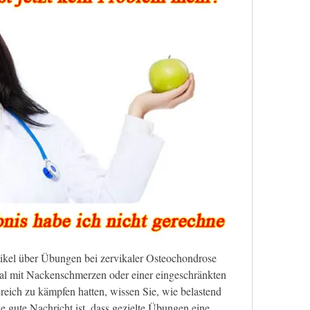
el über Übungen bei zervikaler Osteochondrose 
al mit Nackenschmerzen oder einer eingeschränkten 
ich zu kämpfen hatten, wissen Sie, wie belastend 
 gute Nachricht ist, dass gezielte Übungen eine 