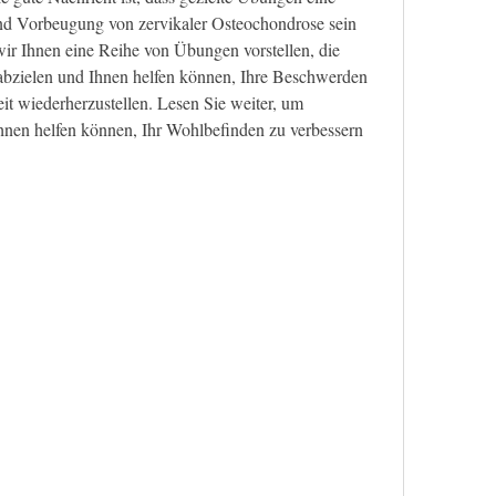
nd Vorbeugung von zervikaler Osteochondrose sein 
ir Ihnen eine Reihe von Übungen vorstellen, die 
 abzielen und Ihnen helfen können, Ihre Beschwerden 
t wiederherzustellen. Lesen Sie weiter, um 
nen helfen können, Ihr Wohlbefinden zu verbessern 