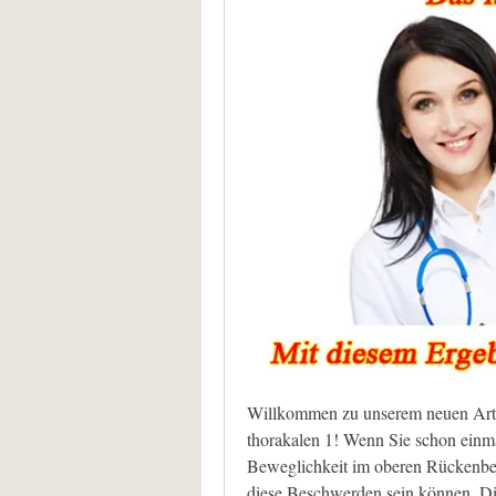
Willkommen zu unserem neuen Artik
thorakalen 1! Wenn Sie schon einm
Beweglichkeit im oberen Rückenbere
diese Beschwerden sein können. Die