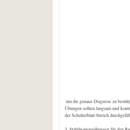
 um die genaue Diagnose zu bestätigen und individuelle Empfehlungen zu erhalten. Die 
Übungen sollten langsam und kontro
der Schulterblatt-Stretch durchgefü
3. Stabilisationsübungen für den R