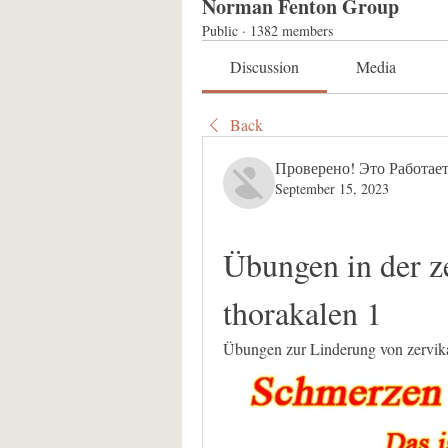
Norman Fenton Group
Public
·
1382 members
Discussion
Media
Back
Проверено! Это Работает
September 15, 2023
Übungen in der z
thorakalen 1
Übungen zur Linderung von zervika