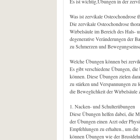
Es ist wichtig,Übungen in der zerv
Was ist zervikale Osteochondrose t
Die zervikale Osteochondrose thorak
Wirbelsäule im Bereich des Hals- u
degenerative Veränderungen der Ban
zu Schmerzen und Bewegungseins
Welche Übungen können bei zervika
Es gibt verschiedene Übungen, die b
können. Diese Übungen zielen dara
zu stärken und Verspannungen zu l
die Beweglichkeit der Wirbelsäule 
1. Nacken- und Schulterübungen
Diese Übungen helfen dabei, die Mu
der Übungen einen Arzt oder Physio
Empfehlungen zu erhalten., um die 
können Übungen wie der Brustdehne