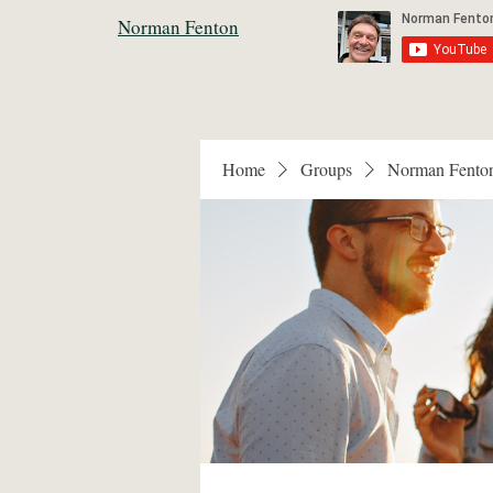
Norman Fenton
Home
Groups
Norman Fento