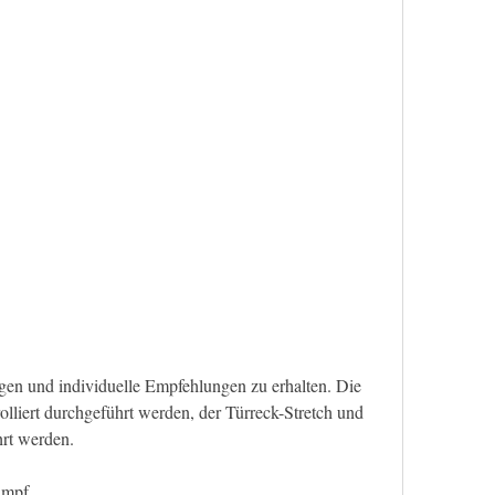
lliert durchgeführt werden, der Türreck-Stretch und 
hrt werden.
umpf