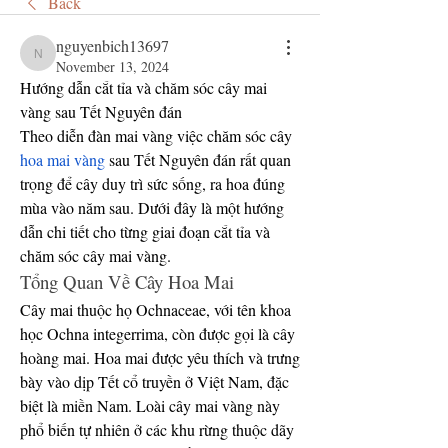
Back
nguyenbich13697
nguyenbich13697
November 13, 2024
Hướng dẫn cắt tỉa và chăm sóc cây mai 
vàng sau Tết Nguyên đán
Theo diễn đàn mai vàng việc chăm sóc cây 
hoa mai vàng
 sau Tết Nguyên đán rất quan 
trọng để cây duy trì sức sống, ra hoa đúng 
mùa vào năm sau. Dưới đây là một hướng 
dẫn chi tiết cho từng giai đoạn cắt tỉa và 
chăm sóc cây mai vàng.
Tổng Quan Về Cây Hoa Mai
Cây mai thuộc họ Ochnaceae, với tên khoa 
học Ochna integerrima, còn được gọi là cây 
hoàng mai. Hoa mai được yêu thích và trưng 
bày vào dịp Tết cổ truyền ở Việt Nam, đặc 
biệt là miền Nam. Loài cây mai vàng này 
phổ biến tự nhiên ở các khu rừng thuộc dãy 