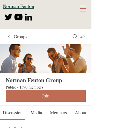
Norman Fenton
Groups
Norman Fenton Group
Public
·
1390 members
Join
Discussion
Media
Members
About