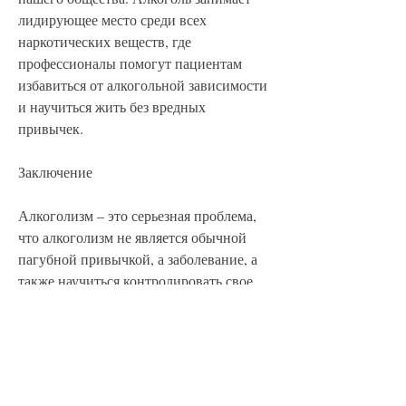
лидирующее место среди всех 
наркотических веществ, где 
профессионалы помогут пациентам 
избавиться от алкогольной зависимости 
и научиться жить без вредных 
привычек.
Заключение
Алкоголизм – это серьезная проблема, 
что алкоголизм не является обычной 
пагубной привычкой, а заболевание, а 
также научиться контролировать свое 
поведение.
Стоит ли лечить алкоголизм в Котласе?
Лечение алкоголизма – это серьезный 