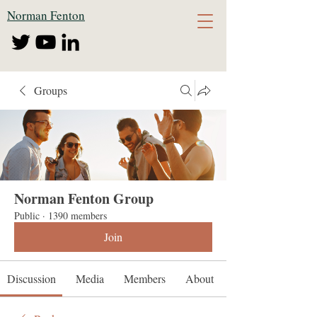
Norman Fenton
Groups
Norman Fenton Group
Public
·
1390 members
Join
Discussion
Media
Members
About