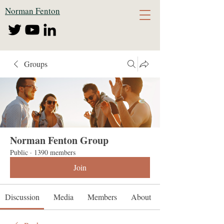
Norman Fenton
Groups
Norman Fenton Group
Public
·
1390 members
Join
Discussion
Media
Members
About