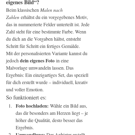
eigenes Bild“?
Beim klassischen 
Malen nach 
Zahlen
 erhältst du ein vorgegebenes Motiv, 
das in nummerierte Felder unterteilt ist. Jede 
Zahl steht für eine bestimmte Farbe. Wenn 
du dich an die Vorgaben hältst, entsteht 
Schritt für Schritt ein fertiges Gemälde.
Mit der personalisierten Variante kannst du 
dein eigenes Foto
jedoch 
 in eine 
Malvorlage umwandeln lassen. Das 
Ergebnis: Ein einzigartiges Set, das speziell 
für dich erstellt wurde – individuell, kreativ 
und voller Emotion.
So funktioniert es:
Foto hochladen:
 Wähle ein Bild aus, 
das dir besonders am Herzen liegt – je 
höher die Qualität, desto besser das 
Ergebnis.
Umwandlung:
 Der Anbieter erstellt 