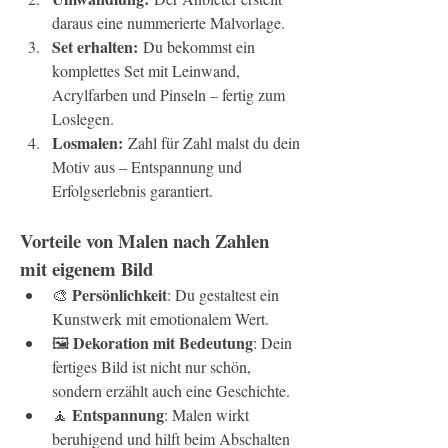
daraus eine nummerierte Malvorlage.
Set erhalten:
 Du bekommst ein 
komplettes Set mit Leinwand, 
Acrylfarben und Pinseln – fertig zum 
Loslegen.
Losmalen:
 Zahl für Zahl malst du dein 
Motiv aus – Entspannung und 
Erfolgserlebnis garantiert.
Vorteile von Malen nach Zahlen 
mit eigenem Bild
Persönlichkeit
🎨 
: Du gestaltest ein 
Kunstwerk mit emotionalem Wert.
Dekoration mit Bedeutung
🖼️ 
: Dein 
fertiges Bild ist nicht nur schön, 
sondern erzählt auch eine Geschichte.
Entspannung
🧘 
: Malen wirkt 
beruhigend und hilft beim Abschalten 