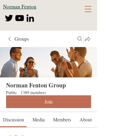
Norman Fenton
Groups
Norman Fenton Group
Public
·
1389 members
Join
Discussion
Media
Members
About