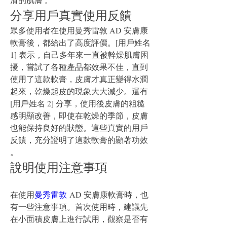
分享用戶真實使用反饋
眾多使用者在使用曼秀雷敦 AD 安膚康
軟膏後，都給出了高度評價。[用戶姓名 
1] 表示，自己多年來一直被幹燥肌膚困
擾，嘗試了各種產品都效果不佳，直到
使用了這款軟膏，皮膚才真正變得水潤
起來，乾燥起皮的現象大大減少。還有 
[用戶姓名 2] 分享，使用後皮膚的粗糙
感明顯改善，即使在乾燥的季節，皮膚
也能保持良好的狀態。這些真實的用戶
反饋，充分證明了這款軟膏的顯著功效 
。
說明使用注意事項
在使用
曼秀雷敦
 AD 安膚康軟膏時，也
有一些注意事項。首次使用時，建議先
在小面積皮膚上進行試用，觀察是否有