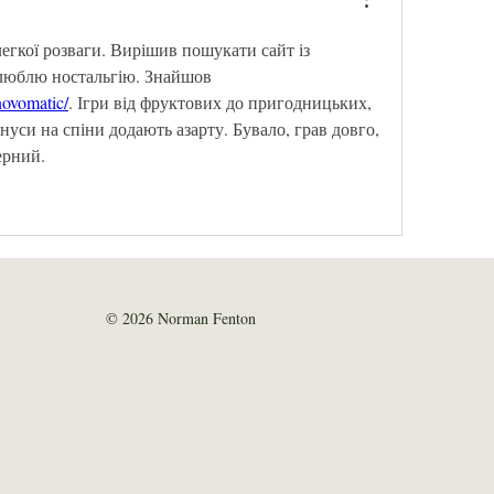
легкої розваги. Вирішив пошукати сайт із 
класичними слотами, бо люблю ностальгію. Знайшов 
novomatic/
. Ігри від фруктових до пригодницьких, 
нуси на спіни додають азарту. Бувало, грав довго, 
ерний.
© 2026 Norman Fenton