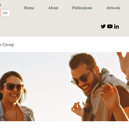
Home
About
Publications
Artwork
n Group