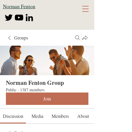
Norman Fenton
Groups
Norman Fenton Group
Public
·
1387 members
Join
Discussion
Media
Members
About