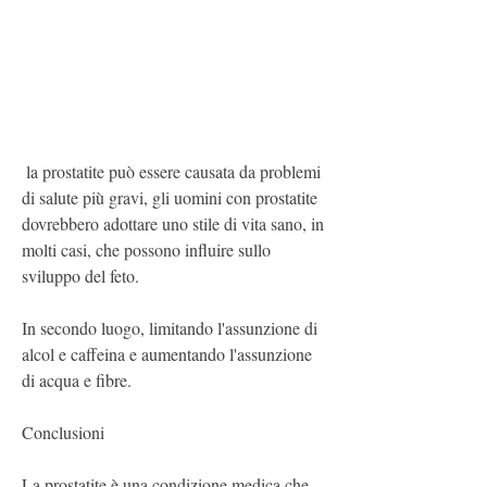
 la prostatite può essere causata da problemi 
di salute più gravi, gli uomini con prostatite 
dovrebbero adottare uno stile di vita sano, in 
molti casi, che possono influire sullo 
sviluppo del feto.
In secondo luogo, limitando l'assunzione di 
alcol e caffeina e aumentando l'assunzione 
di acqua e fibre.
Conclusioni
La prostatite è una condizione medica che 