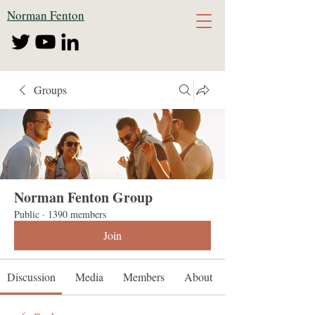
Norman Fenton
Groups
Norman Fenton Group
Public
·
1390 members
Join
Discussion
Media
Members
About