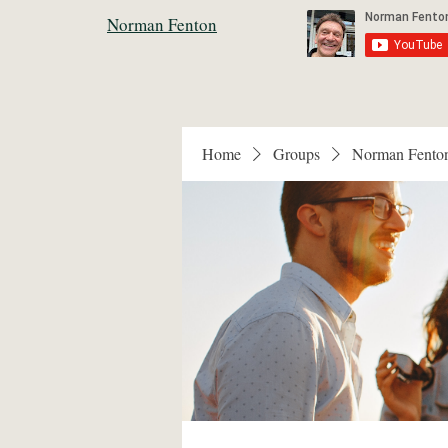
Norman Fenton
Home
Groups
Norman Fento