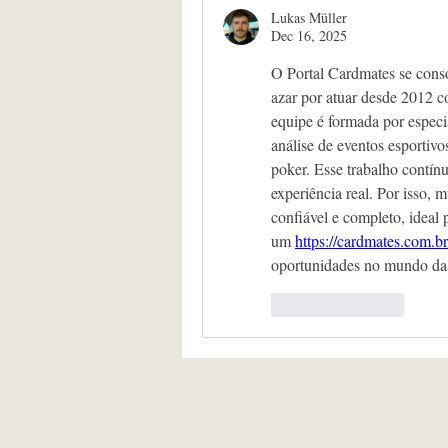
Lukas Müller
Dec 16, 2025
O Portal Cardmates se cons
azar por atuar desde 2012 c
equipe é formada por especia
análise de eventos esportivos
poker. Esse trabalho contínu
experiência real. Por isso, 
confiável e completo, ideal
um 
https://cardmates.com.br
oportunidades no mundo das
Like
Reply