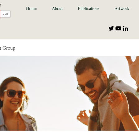
Home
About
Publications
Artwork
n Group