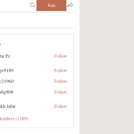
Join
s
hu Pc
Follow
aye9189
Follow
89
ic31960
Follow
60
afip808
Follow
08
kh Jabir
Follow
Members (1389)