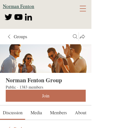
Norman Fenton
Groups
Norman Fenton Group
Public
·
1383 members
Join
Discussion
Media
Members
About