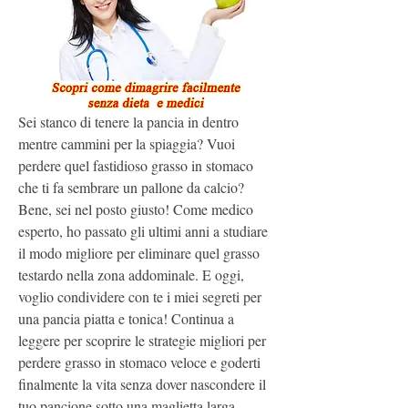
Sei stanco di tenere la pancia in dentro 
mentre cammini per la spiaggia? Vuoi 
perdere quel fastidioso grasso in stomaco 
che ti fa sembrare un pallone da calcio? 
Bene, sei nel posto giusto! Come medico 
esperto, ho passato gli ultimi anni a studiare 
il modo migliore per eliminare quel grasso 
testardo nella zona addominale. E oggi, 
voglio condividere con te i miei segreti per 
una pancia piatta e tonica! Continua a 
leggere per scoprire le strategie migliori per 
perdere grasso in stomaco veloce e goderti 
finalmente la vita senza dover nascondere il 
tuo pancione sotto una maglietta larga. 