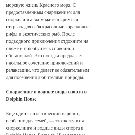
морскую жизнь Красного моря. С 
предоставленным снаряжением для 
сноркелинга вы можете нырнуть и 
открыть для себя красочные коралловые 
рифы и экзотических рыб. После 
подводного приключения отдохните на 
пляже и полюбуйтесь спокойной 
обстановкой. Эта поездка предлагает 
идеальное сочетание приключений и 
релаксации, что делает ее обязательным 
для посещения любителями природы.
Сноркелинг и водные виды спорта в 
Dolphin House
Еще один фантастический вариант, 
особенно для семей, — это экскурсия 
сноркелинга и водные виды спорта в 
Dolphin House. Всего за 25 долларов у 