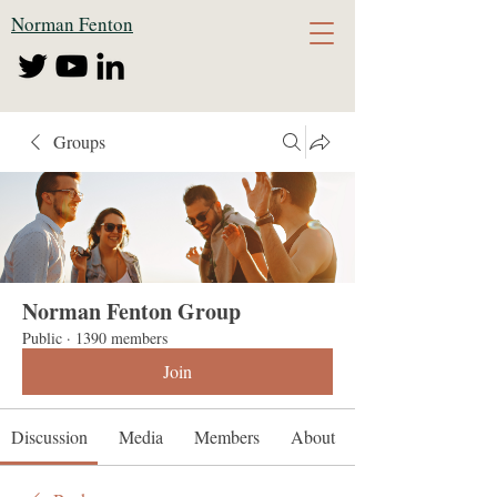
Norman Fenton
Groups
Norman Fenton Group
Public
·
1390 members
Join
Discussion
Media
Members
About