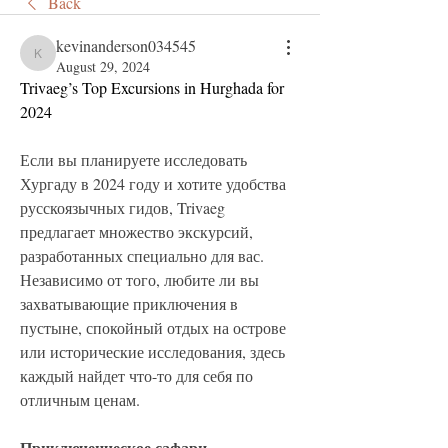
Back
kevinanderson034545
kevinanderson034545
August 29, 2024
Trivaeg’s Top Excursions in Hurghada for 
2024
Если вы планируете исследовать 
Хургаду в 2024 году и хотите удобства 
русскоязычных гидов, Trivaeg 
предлагает множество экскурсий, 
разработанных специально для вас. 
Независимо от того, любите ли вы 
захватывающие приключения в 
пустыне, спокойный отдых на острове 
или исторические исследования, здесь 
каждый найдет что-то для себя по 
отличным ценам.
Приключенческое сафари 