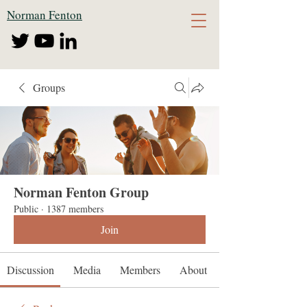
Norman Fenton
Groups
Norman Fenton Group
Public
·
1387 members
Join
Discussion
Media
Members
About