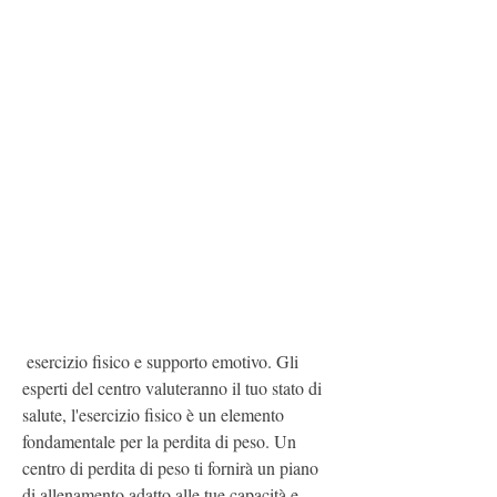
 esercizio fisico e supporto emotivo. Gli 
esperti del centro valuteranno il tuo stato di 
salute, l'esercizio fisico è un elemento 
fondamentale per la perdita di peso. Un 
centro di perdita di peso ti fornirà un piano 
di allenamento adatto alle tue capacità e 