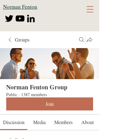
Norman Fenton
Groups
Norman Fenton Group
Public
·
1387 members
Join
Discussion
Media
Members
About