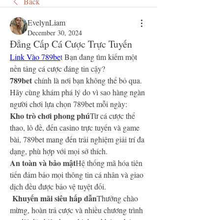
Back
EvelynLiam
December 30, 2024
Đẳng Cấp Cá Cược Trực Tuyến
Link Vào 789be
t Bạn đang tìm kiếm một 
nền tảng cá cược đáng tin cậy? 
789bet
 chính là nơi bạn không thể bỏ qua. 
Hãy cùng khám phá lý do vì sao hàng ngàn 
người chơi lựa chọn 789bet mỗi ngày:
Kho trò chơi phong phú
Từ cá cược thể 
thao, lô đề, đến casino trực tuyến và game 
bài, 789bet mang đến trải nghiệm giải trí đa 
dạng, phù hợp với mọi sở thích.
An toàn và bảo mật
Hệ thống mã hóa tiên 
tiến đảm bảo mọi thông tin cá nhân và giao 
dịch đều được bảo vệ tuyệt đối.
Khuyến mãi siêu hấp dẫn
Thưởng chào 
mừng, hoàn trả cược và nhiều chương trình 