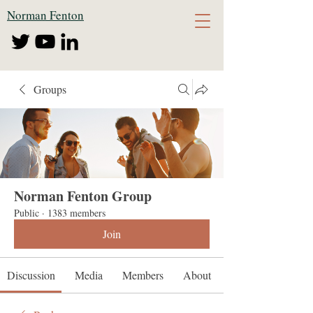
Norman Fenton
Groups
Norman Fenton Group
Public
·
1383 members
Join
Discussion
Media
Members
About