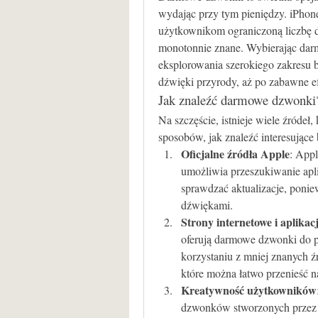
wydając przy tym pieniędzy. iPhone
użytkownikom ograniczoną liczbę d
monotonnie znane. Wybierając dar
eksplorowania szerokiego zakresu 
dźwięki przyrody, aż po zabawne e
Jak znaleźć darmowe dzwonki
Na szczęście, istnieje wiele źródeł
sposobów, jak znaleźć interesujące 
Oficjalne źródła Apple
: Appl
umożliwia przeszukiwanie apli
sprawdzać aktualizacje, ponie
dźwiękami.
Strony internetowe i aplikac
oferują darmowe dzwonki do p
korzystaniu z mniej znanych źr
które można łatwo przenieść n
Kreatywność użytkowników
dzwonków stworzonych przez 