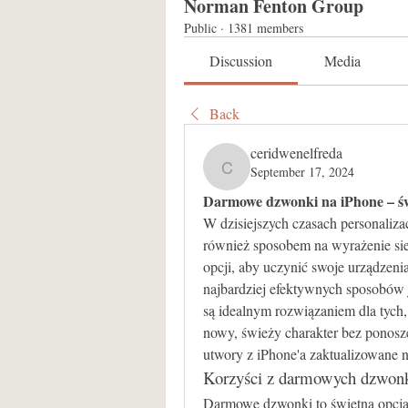
Norman Fenton Group
Public
·
1381 members
Discussion
Media
Back
ceridwenelfreda
September 17, 2024
ceridwenelfreda
Darmowe dzwonki na iPhone – św
W dzisiejszych czasach personalizacj
również sposobem na wyrażenie sie
opcji, aby uczynić swoje urządzenia
najbardziej efektywnych sposobów
są idealnym rozwiązaniem dla tych,
nowy, świeży charakter bez ponos
utwory z iPhone'a zaktualizowane n
Korzyści z darmowych dzwo
Darmowe dzwonki to świetna opcja, 