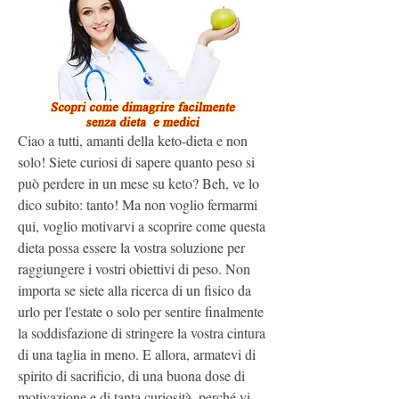
Ciao a tutti, amanti della keto-dieta e non 
solo! Siete curiosi di sapere quanto peso si 
può perdere in un mese su keto? Beh, ve lo 
dico subito: tanto! Ma non voglio fermarmi 
qui, voglio motivarvi a scoprire come questa 
dieta possa essere la vostra soluzione per 
raggiungere i vostri obiettivi di peso. Non 
importa se siete alla ricerca di un fisico da 
urlo per l'estate o solo per sentire finalmente 
la soddisfazione di stringere la vostra cintura 
di una taglia in meno. E allora, armatevi di 
spirito di sacrificio, di una buona dose di 
motivazione e di tanta curiosità, perché vi 