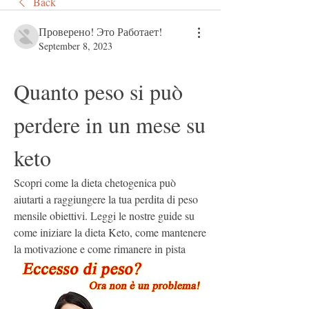
Back
Проверено! Это Работает!
September 8, 2023
Quanto peso si può 
perdere in un mese su 
keto
Scopri come la dieta chetogenica può 
aiutarti a raggiungere la tua perdita di peso 
mensile obiettivi. Leggi le nostre guide su 
come iniziare la dieta Keto, come mantenere 
la motivazione e come rimanere in pista