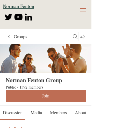
Norman Fenton
Groups
Norman Fenton Group
Public
·
1392 members
Join
Discussion
Media
Members
About