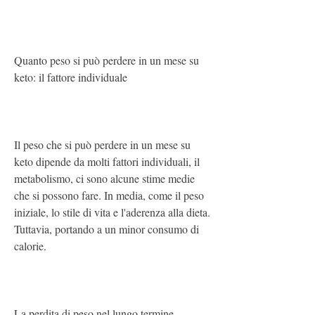
Quanto peso si può perdere in un mese su 
keto: il fattore individuale
Il peso che si può perdere in un mese su 
keto dipende da molti fattori individuali, il 
metabolismo, ci sono alcune stime medie 
che si possono fare. In media, come il peso 
iniziale, lo stile di vita e l'aderenza alla dieta. 
Tuttavia, portando a un minor consumo di 
calorie.
La perdita di peso nel lungo termine