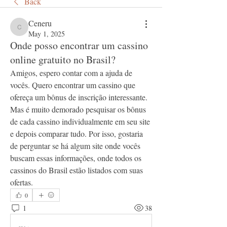
Back
Ceneru
Ceneru
May 1, 2025
Onde posso encontrar um cassino
online gratuito no Brasil?
Amigos, espero contar com a ajuda de 
vocês. Quero encontrar um cassino que 
ofereça um bônus de inscrição interessante. 
Mas é muito demorado pesquisar os bônus 
de cada cassino individualmente em seu site 
e depois comparar tudo. Por isso, gostaria 
de perguntar se há algum site onde vocês 
buscam essas informações, onde todos os 
cassinos do Brasil estão listados com suas 
ofertas.
0
1
38