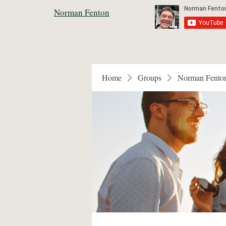
Norman Fenton
Home
Groups
Norman Fento