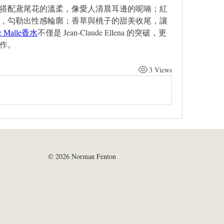
搭配鳶尾花的溫柔，像愛人清晨耳邊的呢喃；紅
，勾勒出性感輪廓；香草與桃子的甜美收尾，讓
ic Malle香水
不僅是 Jean-Claude Ellena 的突破，更
作。
3 Views
© 2026 Norman Fenton