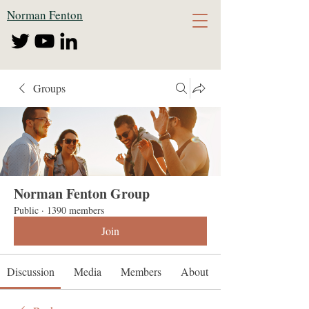
Norman Fenton
Groups
Norman Fenton Group
Public
·
1390 members
Join
Discussion
Media
Members
About