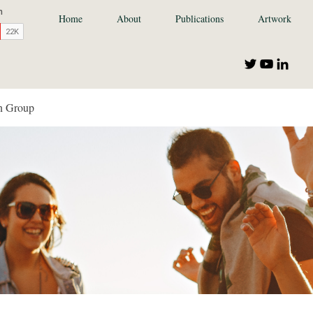
Home
About
Publications
Artwork
n Group