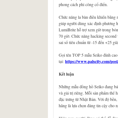
phong cách phi công cổ điển.
Chức năng la bàn điều khiển bằng nú
giúp người dùng xác định phương hư
LumiBrite hỗ trợ xem giờ trong bóng
70 giờ. Chức năng hacking second và
sai số tiêu chuẩn từ -15 đến +25 gi
Gọi tên TOP 5 mẫu Seiko đỉnh cao
https://www.palscity.com/pos
tại: 
Kết luận
Những mẫu đồng hồ Seiko đang bán
và giá trị riêng. Mỗi sản phẩm thể h
đặc trưng từ Nhật Bản. Với độ bền,
hãng là lựa chọn đáng tin cậy cho 