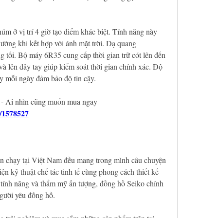
m ở vị trí 4 giờ tạo điểm khác biệt. Tính năng này 
ớng khi kết hợp với ánh mặt trời. Dạ quang 
 tối. Bộ máy 6R35 cung cấp thời gian trữ cót lên đến 
 lên dây tay giúp kiểm soát thời gian chính xác. Độ 
ây mỗi ngày đảm bảo độ tin cậy.
 - Ai nhìn cũng muốn mua ngay 
t/1578527
 chạy tại Việt Nam đều mang trong mình câu chuyện 
iện kỹ thuật chế tác tinh tế cùng phong cách thiết kế 
 tính năng và thẩm mỹ ấn tượng, đồng hồ Seiko chính 
người yêu đồng hồ.