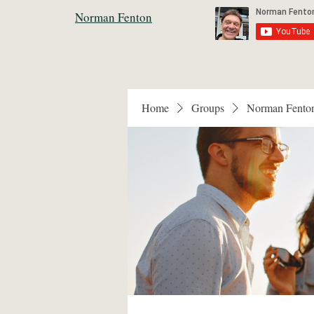
Norman Fenton
Home
Groups
Norman Fento