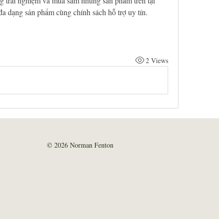
g trải nghiệm và mua sắm những sản phẩm trên tại 
a dạng sản phẩm cùng chính sách hỗ trợ uy tín.
2 Views
© 2026 Norman Fenton