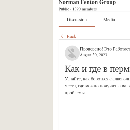
Norman Fenton Group
Public
·
1390 members
Discussion
Media
Back
Проверено! Это Работает
August 30, 2023
Как и где в пер
Узнайте, как бороться с алкого
места, где можно получить ква
проблемы.