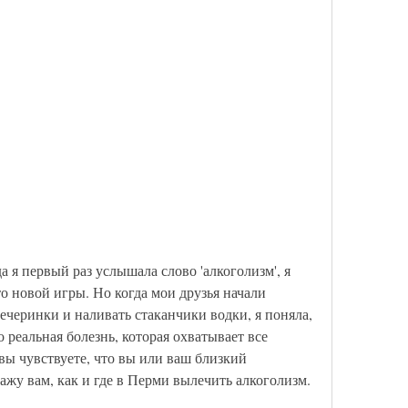
 я первый раз услышала слово 'алкоголизм', я 
то новой игры. Но когда мои друзья начали 
ечеринки и наливать стаканчики водки, я поняла, 
о реальная болезнь, которая охватывает все 
вы чувствуете, что вы или ваш близкий 
ажу вам, как и где в Перми вылечить алкоголизм. 