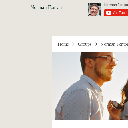
Norman Fenton
Home
Groups
Norman Fento