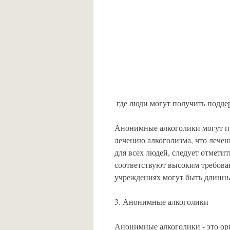
 где люди могут получить подд
Анонимные алкоголики могут п
лечению алкоголизма, что лечен
для всех людей, следует отметит
соответствуют высоким требован
учреждениях могут быть длинны
3. Анонимные алкоголики
Анонимные алкоголики - это орг