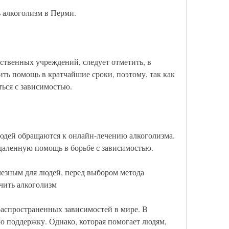
 алкоголизм в Перми.
ственных учреждений, следует отметить, в 
ь помощь в кратчайшие сроки, поэтому, так как 
ться с зависимостью.
юдей обращаются к онлайн-лечению алкоголизма. 
даленную помощь в борьбе с зависимостью.
езным для людей, перед выбором метода 
чить алкоголизм
распространенных зависимостей в мире. В 
ю поддержку. Однако, которая помогает людям, 