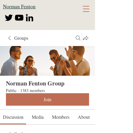
Norman Fenton
Groups
Norman Fenton Group
Public
·
1383 members
Join
Discussion
Media
Members
About