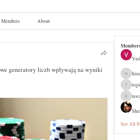
Members
About
Member
Vas
we generatory liczb wpływają na wyniki
his
hisaye91
tog
togic319
noc
nocafip8
Shei
See All 