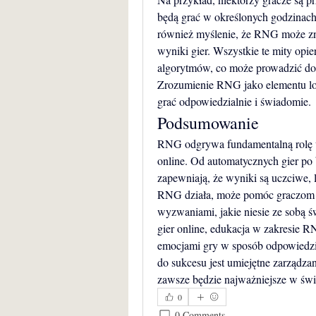
będą grać w określonych godzinach 
również myślenie, że RNG może zn
wyniki gier. Wszystkie te mity opier
algorytmów, co może prowadzić do n
Zrozumienie RNG jako elementu lo
grać odpowiedzialnie i świadomie.
Podsumowanie
RNG odgrywa fundamentalną rolę w
online. Od automatycznych gier po b
zapewniają, że wyniki są uczciwe, 
RNG działa, może pomóc graczom po
wyzwaniami, jakie niesie ze sobą św
gier online, edukacja w zakresie RN
emocjami gry w sposób odpowiedzia
do sukcesu jest umiejętne zarządza
zawsze będzie najważniejsze w świec
0
0 Comments