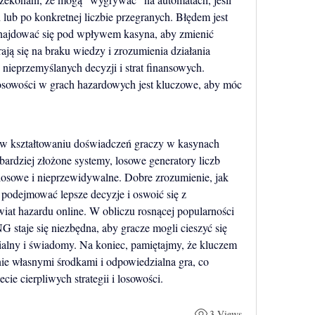
lub po konkretnej liczbie przegranych. Błędem jest 
ajdować się pod wpływem kasyna, aby zmienić 
ają się na braku wiedzy i zrozumienia działania 
ieprzemyślanych decyzji i strat finansowych. 
sowości w grach hazardowych jest kluczowe, aby móc 
 kształtowaniu doświadczeń graczy w kasynach 
ardziej złożone systemy, losowe generatory liczb 
losowe i nieprzewidywalne. Dobre zrozumienie, jak 
dejmować lepsze decyzje i oswoić się z 
iat hazardu online. W obliczu rosnącej popularności 
G staje się niezbędna, aby gracze mogli cieszyć się 
lny i świadomy. Na koniec, pamiętajmy, że kluczem 
nie własnymi środkami i odpowiedzialna gra, co 
ie cierpliwych strategii i losowości.
3 Views