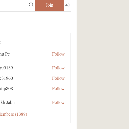
Join
s
hu Pc
Follow
aye9189
Follow
89
ic31960
Follow
60
afip808
Follow
08
kh Jabir
Follow
Members (1389)