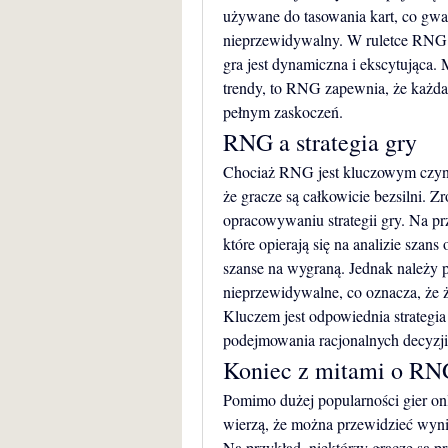
używane do tasowania kart, co gwar
nieprzewidywalny. W ruletce RNG de
gra jest dynamiczna i ekscytująca
trendy, to RNG zapewnia, że każda s
pełnym zaskoczeń.
RNG a strategia gry
Chociaż RNG jest kluczowym czynni
że gracze są całkowicie bezsilni. 
opracowywaniu strategii gry. Na pr
które opierają się na analizie szan
szanse na wygraną. Jednak należy 
nieprzewidywalne, co oznacza, że ż
Kluczem jest odpowiednia strategia
podejmowania racjonalnych decyzj
Koniec z mitami o RN
Pomimo dużej popularności gier on
wierzą, że można przewidzieć wyni
Na przykład, niektórzy gracze są p