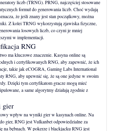
eratory liczb (TRNG). PRNG, najczęściej stosowane 
atycznych formuł do generowania liczb. Choć wydają 
znacza, że ​​jeśli znany jest stan początkowy, można 
niki. Z kolei TRNG wykorzystują zjawiska fizyczne, 
enerowania losowych liczb, co czyni je mniej 
ższymi w implementacji.
yfikacja RNG
stwo ma kluczowe znaczenie. Kasyna online są 
dnych i certyfikowanych RNG, aby zapewnić, że ich 
acje, takie jak eCOGRA, Gaming Labs International 
sty RNG, aby upewnić się, że są one jedyne w swoim 
ardy. Dzięki tym certyfikatom gracze mogą mieć 
ipulowane, a same algorytmy działają zgodnie z 
 gier
zowy wpływ na wyniki gier w kasynach online. Na 
o gier, RNG jest Vulkanbet odpowiedzialne za 
się na bębnach. W pokerze i blackjacku RNG jest 