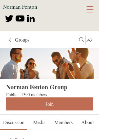
Norman Fenton
Groups
Norman Fenton Group
Public
·
1390 members
Join
Discussion
Media
Members
About