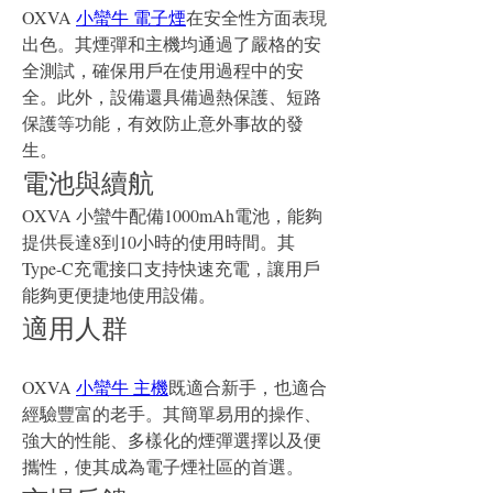
OXVA 
小蠻牛 電子煙
在安全性方面表現
出色。其煙彈和主機均通過了嚴格的安
全測試，確保用戶在使用過程中的安
全。此外，設備還具備過熱保護、短路
保護等功能，有效防止意外事故的發
生。
電池與續航
OXVA 小蠻牛配備1000mAh電池，能夠
提供長達8到10小時的使用時間。其
Type-C充電接口支持快速充電，讓用戶
能夠更便捷地使用設備。
適用人群
OXVA 
小蠻牛 主機
既適合新手，也適合
經驗豐富的老手。其簡單易用的操作、
強大的性能、多樣化的煙彈選擇以及便
攜性，使其成為電子煙社區的首選。