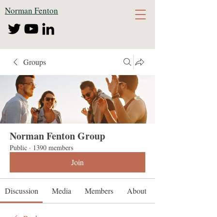
Norman Fenton
Groups
Norman Fenton Group
Public
·
1390 members
Join
Discussion
Media
Members
About