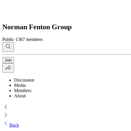
Norman Fenton Group
Public
·
1387 members
Join
Discussion
Media
Members
About
Back