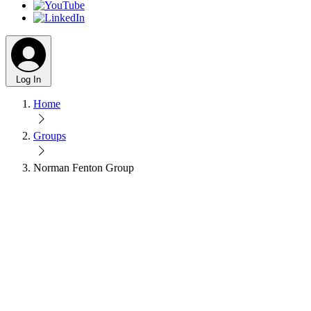
Log In
Home
Groups
Norman Fenton Group