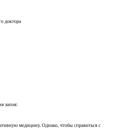
го доктора
я запоя:
ативную медицину. Однако, чтобы справиться с