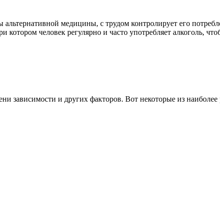
ды альтернативной медицины, с трудом контролирует его потре
ри котором человек регулярно и часто употребляет алкоголь, что
ени зависимости и других факторов. Вот некоторые из наиболее