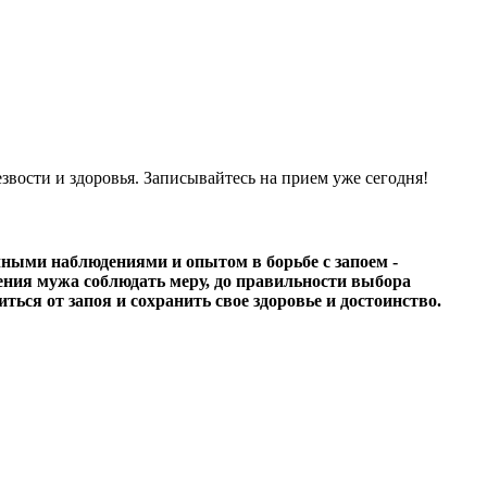
вости и здоровья. Записывайтесь на прием уже сегодня!
ичными наблюдениями и опытом в борьбе с запоем -
мения мужа соблюдать меру, до правильности выбора
иться от запоя и сохранить свое здоровье и достоинство.