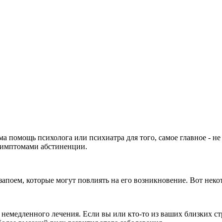
 помощь психолога или психиатра для того, самое главное - не 
 симптомами абстиненции.
апоем, которые могут повлиять на его возникновение. Вот неко
 немедленного лечения. Если вы или кто-то из ваших близких ст