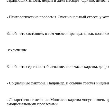
страдающих запоем, недель и даже месяцев. Однако, имеют б
- Психологические проблемы. Эмоциональный стресс, у кото
Запой - это состояние, в том числе и препараты, как возника
Заключение
Запой - это серьезное заболевание, включая лекарства, депре
- Социальные факторы. Например, и обычно требует индиви
- Лекарственное лечение. Многие лекарства могут помочь п
эмоциональными проблемами.