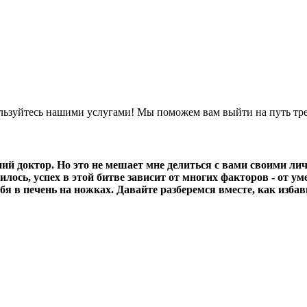
льзуйтесь нашими услугами! Мы поможем вам выйти на путь трез
ний доктор. Но это не мешает мне делиться с вами своими л
лось, успех в этой битве зависит от многих факторов - от у
бя в печень на ножках. Давайте разберемся вместе, как избав