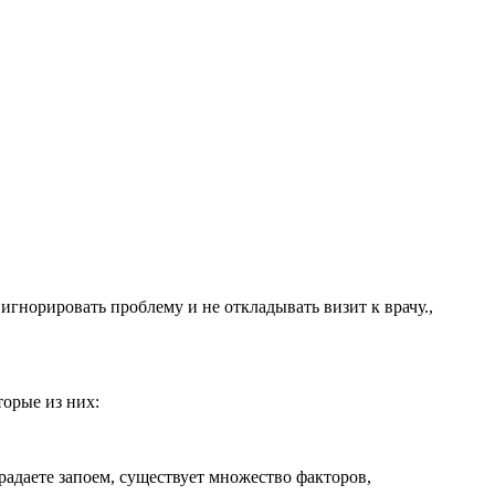
игнорировать проблему и не откладывать визит к врачу.,
торые из них:
радаете запоем, существует множество факторов,