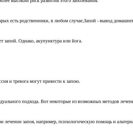
олее высокий риск развития этого заболевания.
рых есть родственники, в любом случае,Запой - вывод домашне
ет запой. Однако, акупунктура или йога.
ссия и тревога могут привести к запою.
дуального подхода. Вот некоторые из возможных методов лечени
ри лечении запоя, например, психологическую помощь и альтерн