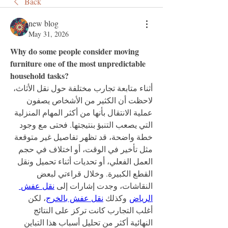
Back
new blog
May 31, 2026
Why do some people consider moving 
furniture one of the most unpredictable 
household tasks?
أثناء متابعة تجارب مختلفة حول نقل الأثاث، 
لاحظت أن الكثير من الأشخاص يصفون 
عملية الانتقال بأنها من أكثر المهام المنزلية 
التي يصعب التنبؤ بنتيجتها. فحتى مع وجود 
خطة واضحة، قد تظهر تفاصيل غير متوقعة 
مثل تأخير في الوقت، أو اختلاف في حجم 
العمل الفعلي، أو تحديات أثناء تحميل ونقل 
القطع الكبيرة. وخلال قراءتي لبعض 
النقاشات، وجدت إشارات إلى 
نقل عفش 
الرياض
 وكذلك 
نقل عفش بالخرج
، لكن 
أغلب التجارب كانت تركز على النتائج 
النهائية أكثر من تحليل أسباب هذا التباين 