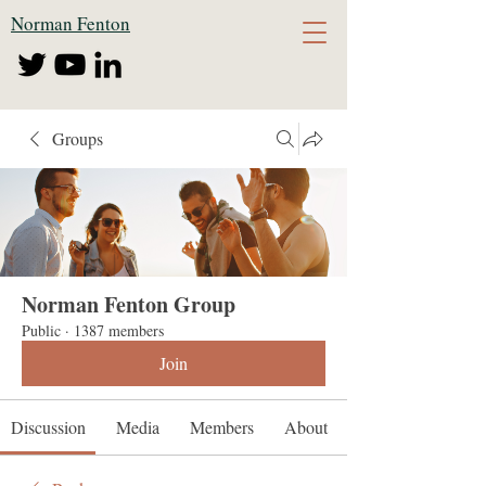
Norman Fenton
Groups
Norman Fenton Group
Public
·
1387 members
Join
Discussion
Media
Members
About