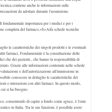
tecnica contiene anche le informazioni sulle 
 precauzioni da adottare durante l'assunzione.
 fondamentale importanza per i medici e per i 
ione completa del farmaco,<b>Aifa schede tecniche 
glio le caratteristiche dei singoli prodotti e le eventuali 
altri farmaci. Fondamentale è la consultazione delle 
ci che dei pazienti., che hanno la responsabilità di 
riato. Grazie alle informazioni contenute nelle schede 
 valutazione e dell'autorizzazione all'immissione in 
sibile conoscere in dettaglio le caratteristiche del 
ioni o interazioni con altri farmaci. In questo modo, 
 cui si ha bisogno.
aco, consentendo di capire a fondo come agisce, è l'ente 
utico in Italia. Tra le sue funzioni, è possibile avere 