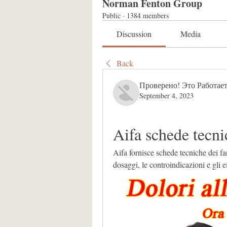
Norman Fenton Group
Public
·
1384 members
Discussion
Media
Back
Проверено! Это Работает
September 4, 2023
Aifa schede tecni
Aifa fornisce schede tecniche dei far
dosaggi, le controindicazioni e gli eff