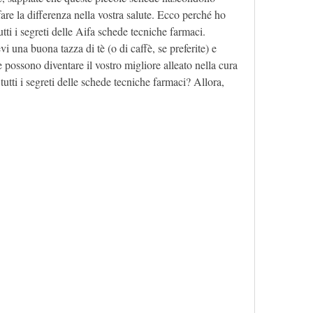
re la differenza nella vostra salute. Ecco perché ho 
utti i segreti delle Aifa schede tecniche farmaci. 
 una buona tazza di tè (o di caffè, se preferite) e 
ossono diventare il vostro migliore alleato nella cura 
 tutti i segreti delle schede tecniche farmaci? Allora, 