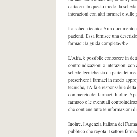
cartacea. In questo modo, la scheda 
interazioni con altri farmaci e sulle
La scheda tecnica è un documento di
pazienti. Essa fornisce una descriz
farmaci: la guida completa</b>
L'Aifa, è possibile conoscere in detta
controindicazioni o interazioni con 
schede tecniche sia da parte dei medi
prescrivere i farmaci in modo approp
tecniche, l'Aifa è responsabile della
commercio dei farmaci. Inoltre, è pos
farmaco e le eventuali controindicaz
che contiene tutte le informazioni di
Inoltre, l'Agenzia Italiana del Farm
pubblico che regola il settore farmace