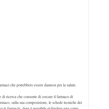
 farmaci che potrebbero essere dannosi per la salute.
e di ricerca che consente di cercare il farmaco di 
farmaco, sulla sua composizione, le schede tecniche dei 
o le farmacie, dove è possibile richiedere una copia 