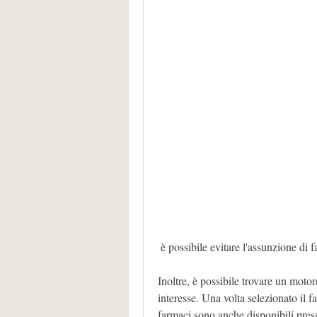
 è possibile evitare l'assunzione di
Inoltre, è possibile trovare un motor
interesse. Una volta selezionato il 
farmaci sono anche disponibili press