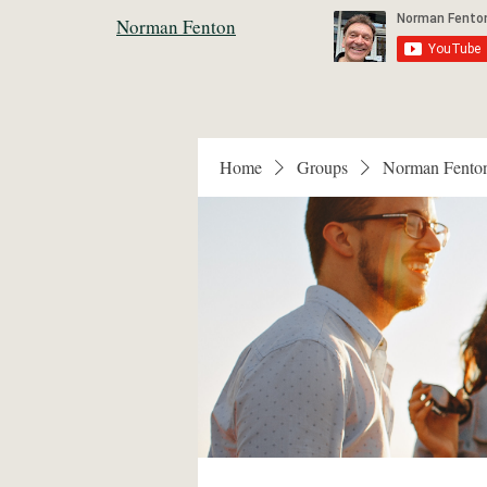
Norman Fenton
Home
Groups
Norman Fento