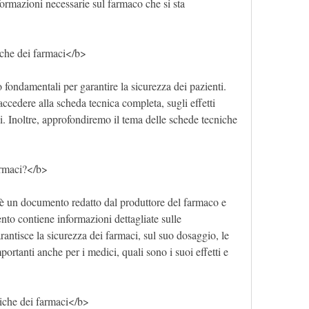
formazioni necessarie sul farmaco che si sta 
che dei farmaci</b>
fondamentali per garantire la sicurezza dei pazienti. 
ccedere alla scheda tecnica completa, sugli effetti 
i. Inoltre, approfondiremo il tema delle schede tecniche 
armaci?</b>
è un documento redatto dal produttore del farmaco e 
to contiene informazioni dettagliate sulle 
arantisce la sicurezza dei farmaci, sul suo dosaggio, le 
rtanti anche per i medici, quali sono i suoi effetti e 
iche dei farmaci</b>