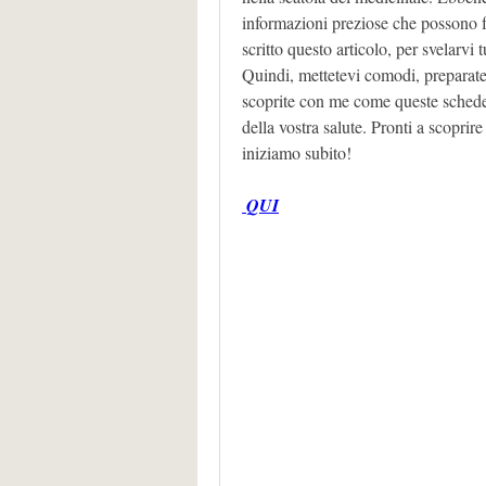
informazioni preziose che possono fa
scritto questo articolo, per svelarvi t
Quindi, mettetevi comodi, preparatevi
scoprite con me come queste schede p
della vostra salute. Pronti a scoprire
iniziamo subito!
 QUI