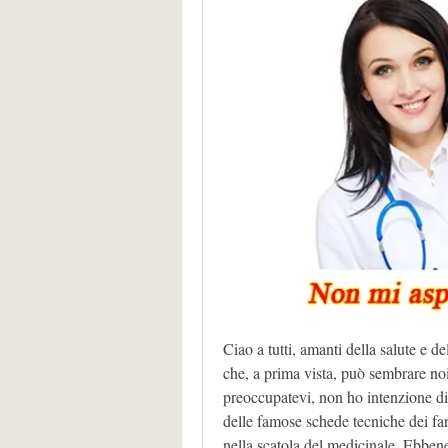
Ciao a tutti, amanti della salute e 
che, a prima vista, può sembrare n
preoccupatevi, non ho intenzione di 
delle famose schede tecniche dei fa
nella scatola del medicinale. Ebben