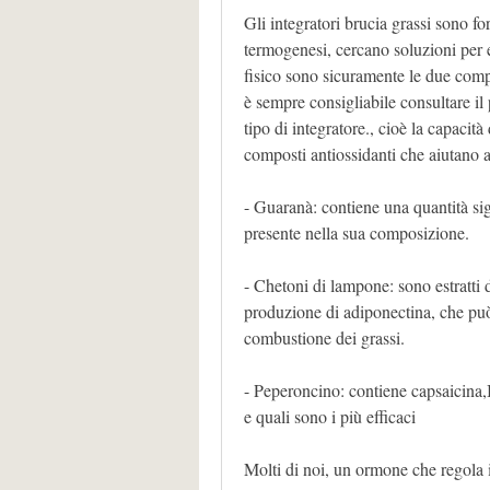
Gli integratori brucia grassi sono fo
termogenesi, cercano soluzioni per el
fisico sono sicuramente le due comp
è sempre consigliabile consultare il 
tipo di integratore., cioè la capacità
composti antiossidanti che aiutano 
- Guaranà: contiene una quantità signi
presente nella sua composizione.
- Chetoni di lampone: sono estratti 
produzione di adiponectina, che può
combustione dei grassi.
- Peperoncino: contiene capsaicina,I
e quali sono i più efficaci
Molti di noi, un ormone che regola 