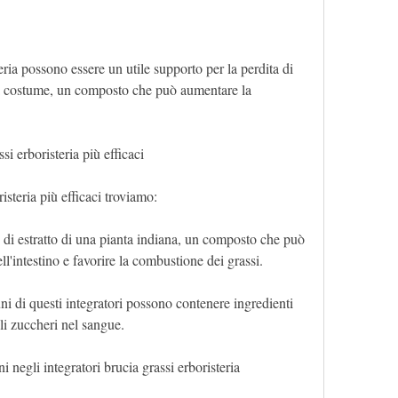
eria possono essere un utile supporto per la perdita di 
ova costume, un composto che può aumentare la 
si erboristeria più efficaci
risteria più efficaci troviamo:
e di estratto di una pianta indiana, un composto che può 
ll'intestino e favorire la combustione dei grassi.
uni di questi integratori possono contenere ingredienti 
li zuccheri nel sangue.
 negli integratori brucia grassi erboristeria