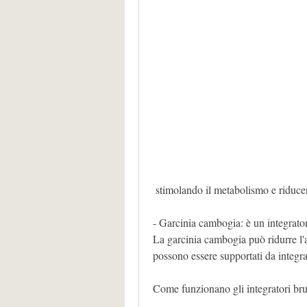
 stimolando il metabolismo e riduce
- Garcinia cambogia: è un integratore
La garcinia cambogia può ridurre l'a
possono essere supportati da integrat
Come funzionano gli integratori bru