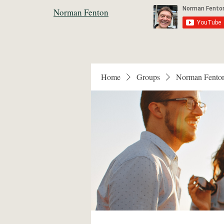
Norman Fenton
Home
Groups
Norman Fento