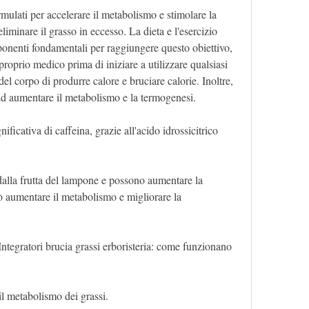
rmulati per accelerare il metabolismo e stimolare la 
iminare il grasso in eccesso. La dieta e l'esercizio 
onenti fondamentali per raggiungere questo obiettivo, 
proprio medico prima di iniziare a utilizzare qualsiasi 
 del corpo di produrre calore e bruciare calorie. Inoltre, 
ad aumentare il metabolismo e la termogenesi.
ficativa di caffeina, grazie all'acido idrossicitrico 
dalla frutta del lampone e possono aumentare la 
 aumentare il metabolismo e migliorare la 
ntegratori brucia grassi erboristeria: come funzionano 
il metabolismo dei grassi.