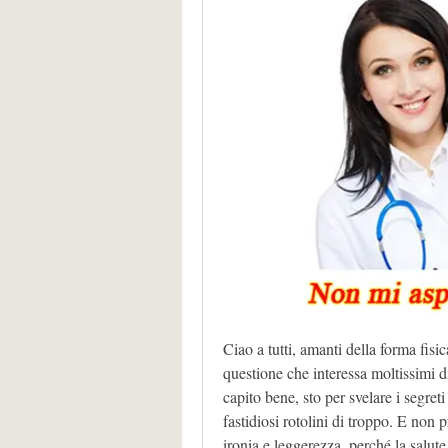
Ciao a tutti, amanti della forma fisi
questione che interessa moltissimi di 
capito bene, sto per svelare i segreti
fastidiosi rotolini di troppo. E non p
ironia e leggerezza, perché la salute