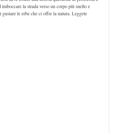
d imboccare la strada verso un corpo più snello e 
i gustare le erbe che ci offre la natura. Leggete 