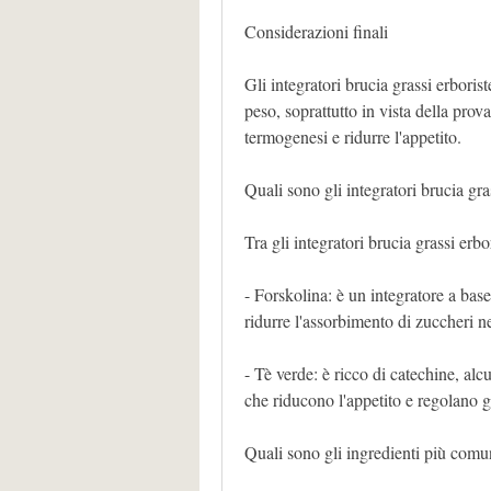
Considerazioni finali
Gli integratori brucia grassi erborist
peso, soprattutto in vista della pr
termogenesi e ridurre l'appetito.
Quali sono gli integratori brucia gras
Tra gli integratori brucia grassi erbo
- Forskolina: è un integratore a bas
ridurre l'assorbimento di zuccheri ne
- Tè verde: è ricco di catechine, alc
che riducono l'appetito e regolano g
Quali sono gli ingredienti più comuni