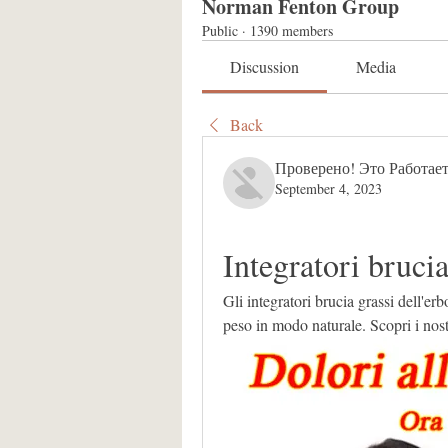
Norman Fenton Group
Public
·
1390 members
Discussion
Media
Back
Проверено! Это Работает
September 4, 2023
Integratori brucia
Gli integratori brucia grassi dell'erb
peso in modo naturale. Scopri i nostr