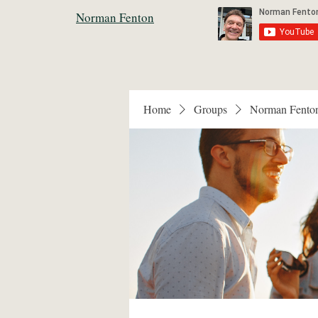
Norman Fenton
Home
Groups
Norman Fento