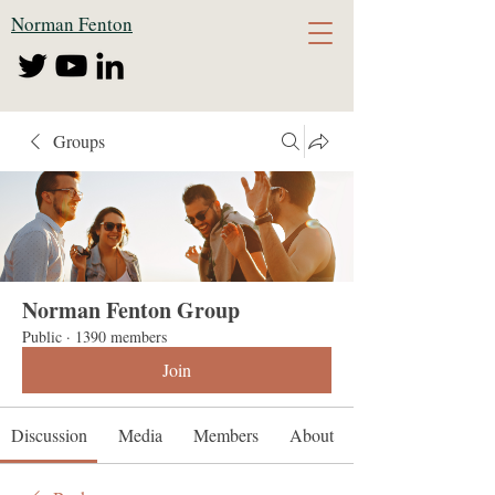
Norman Fenton
Groups
Norman Fenton Group
Public
·
1390 members
Join
Discussion
Media
Members
About