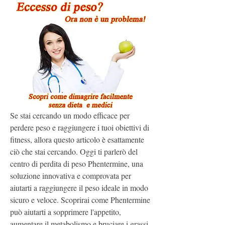
Se stai cercando un modo efficace per 
perdere peso e raggiungere i tuoi obiettivi di 
fitness, allora questo articolo è esattamente 
ciò che stai cercando. Oggi ti parlerò del 
centro di perdita di peso Phentermine, una 
soluzione innovativa e comprovata per 
aiutarti a raggiungere il peso ideale in modo 
sicuro e veloce. Scoprirai come Phentermine 
può aiutarti a sopprimere l'appetito, 
aumentare il metabolismo e bruciare i grassi 