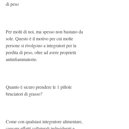
di peso 
Per molti di noi, ma spesso non bastano da 
sole. Questo è il motivo per cui molte 
persone si rivolgono a integratori per la 
perdita di peso, oltre ad avere proprietà 
antinfiammatorie.
Quanto è sicuro prendere le 1 pillole 
bruciatori di grasso?
Come con qualsiasi integratore alimentare, 
causare effetti collaterali indesiderati e 