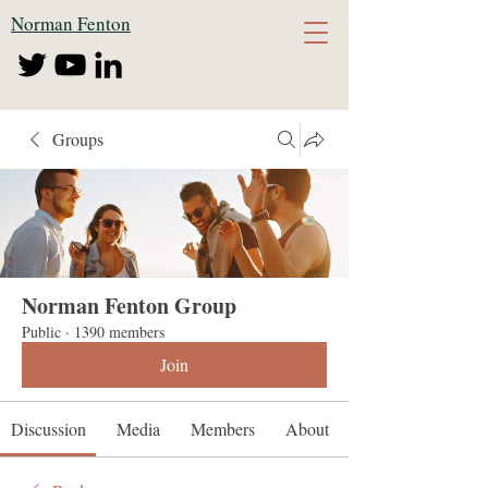
Norman Fenton
Groups
Norman Fenton Group
Public
·
1390 members
Join
Discussion
Media
Members
About