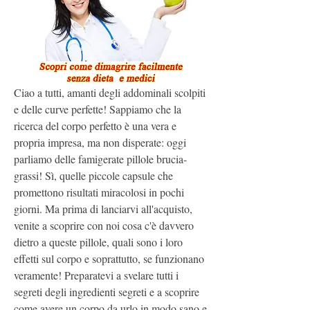
Ciao a tutti, amanti degli addominali scolpiti 
e delle curve perfette! Sappiamo che la 
ricerca del corpo perfetto è una vera e 
propria impresa, ma non disperate: oggi 
parliamo delle famigerate pillole brucia-
grassi! Sì, quelle piccole capsule che 
promettono risultati miracolosi in pochi 
giorni. Ma prima di lanciarvi all'acquisto, 
venite a scoprire con noi cosa c'è davvero 
dietro a queste pillole, quali sono i loro 
effetti sul corpo e soprattutto, se funzionano 
veramente! Preparatevi a svelare tutti i 
segreti degli ingredienti segreti e a scoprire 
come avere un corpo da urlo in modo sano e 