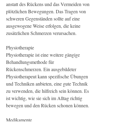
anstatt des Rückens und das Vermeiden von 
plötzlichen Bewegungen. Das Tragen von 
schweren Gegenständen sollte auf eine 
ausgewogene Weise erfolgen, die keine 
zusätzlichen Schmerzen verursachen.
Physiotherapie
Physiotherapie ist eine weitere gängige 
Behandlungsmethode für 
Rückenschmerzen. Ein ausgebildeter 
Physiotherapeut kann spezifische Übungen 
und Techniken anbieten, eine gute Technik 
zu verwenden, die hilfreich sein können. Es 
ist wichtig, wie sie sich im Alltag richtig 
bewegen und den Rücken schonen können.
Medikamente
In einigen Fällen kann die Einnahme von 
Medikamenten zur kurzfristigen Linderung 