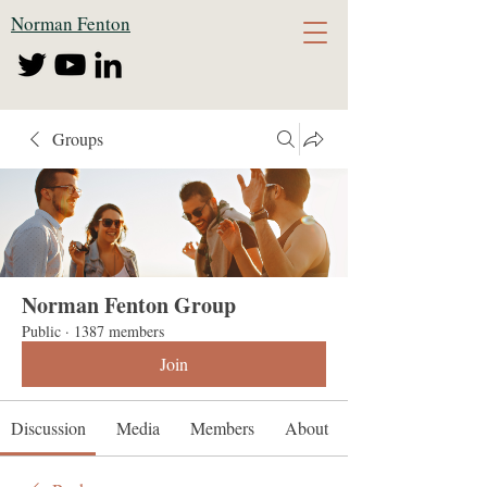
Norman Fenton
Groups
Norman Fenton Group
Public
·
1387 members
Join
Discussion
Media
Members
About