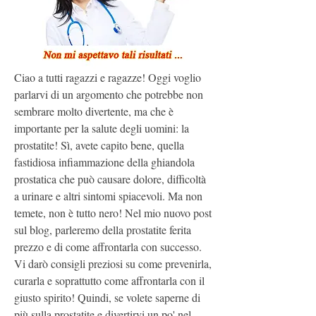
Ciao a tutti ragazzi e ragazze! Oggi voglio 
parlarvi di un argomento che potrebbe non 
sembrare molto divertente, ma che è 
importante per la salute degli uomini: la 
prostatite! Sì, avete capito bene, quella 
fastidiosa infiammazione della ghiandola 
prostatica che può causare dolore, difficoltà 
a urinare e altri sintomi spiacevoli. Ma non 
temete, non è tutto nero! Nel mio nuovo post 
sul blog, parleremo della prostatite ferita 
prezzo e di come affrontarla con successo. 
Vi darò consigli preziosi su come prevenirla, 
curarla e soprattutto come affrontarla con il 
giusto spirito! Quindi, se volete saperne di 
più sulla prostatite e divertirvi un po' nel 