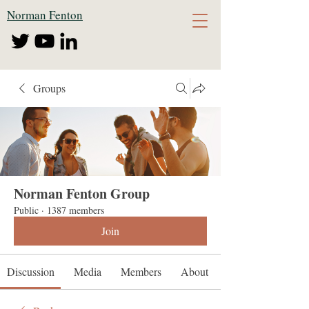
Norman Fenton
Groups
Norman Fenton Group
Public
·
1387 members
Join
Discussion
Media
Members
About