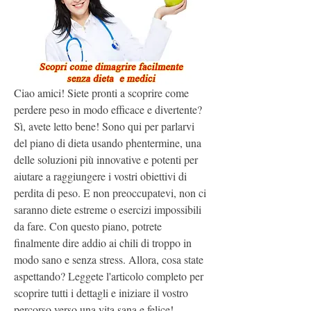
Ciao amici! Siete pronti a scoprire come 
perdere peso in modo efficace e divertente? 
Sì, avete letto bene! Sono qui per parlarvi 
del piano di dieta usando phentermine, una 
delle soluzioni più innovative e potenti per 
aiutare a raggiungere i vostri obiettivi di 
perdita di peso. E non preoccupatevi, non ci 
saranno diete estreme o esercizi impossibili 
da fare. Con questo piano, potrete 
finalmente dire addio ai chili di troppo in 
modo sano e senza stress. Allora, cosa state 
aspettando? Leggete l'articolo completo per 
scoprire tutti i dettagli e iniziare il vostro 
percorso verso una vita sana e felice!