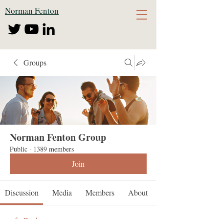
Norman Fenton
Groups
Norman Fenton Group
Public
·
1389 members
Join
Discussion
Media
Members
About