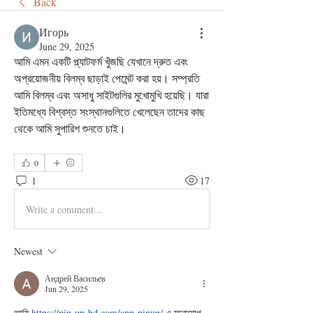
Back
Игорь
June 29, 2025
আমি এমন একটি প্ল্যাটফর্ম খুঁজছি যেখানে দ্রুত এবং 
অপ্রয়োজনীয় বিলম্ব ছাড়াই পেমেন্ট করা হয়। সম্প্রতি 
আমি বিলম্ব এবং অসাধু সাইটগুলির মুখোমুখি হয়েছি। যারা 
ইতিমধ্যে বিশ্বস্ত সংস্থানগুলিতে খেলেছেন তাদের কাছ 
থেকে আমি সুপারিশ শুনতে চাই।
0
1
17
Write a comment...
Newest
Андрей Васильев
Jun 29, 2025
আমি 
https://pin-up-bd.com/app-pinup/
 এ মনোযোগ 