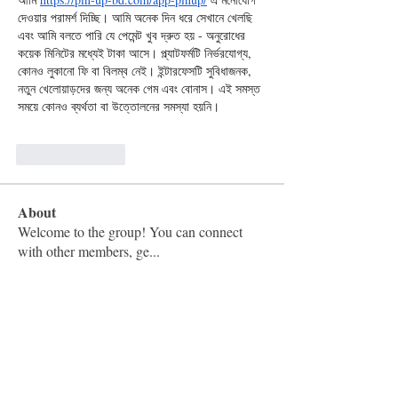
দেওয়ার পরামর্শ দিচ্ছি। আমি অনেক দিন ধরে সেখানে খেলছি 
এবং আমি বলতে পারি যে পেমেন্ট খুব দ্রুত হয় - অনুরোধের 
কয়েক মিনিটের মধ্যেই টাকা আসে। প্ল্যাটফর্মটি নির্ভরযোগ্য, 
কোনও লুকানো ফি বা বিলম্ব নেই। ইন্টারফেসটি সুবিধাজনক, 
নতুন খেলোয়াড়দের জন্য অনেক গেম এবং বোনাস। এই সমস্ত 
সময়ে কোনও ব্যর্থতা বা উত্তোলনের সমস্যা হয়নি।
Like
Reply
About
Welcome to the group! You can connect
with other members, ge
...
Read more
Members
Vashu Pc
Follow