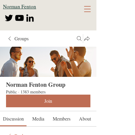
Norman Fenton
Groups
Norman Fenton Group
Public
·
1383 members
Join
Discussion
Media
Members
About